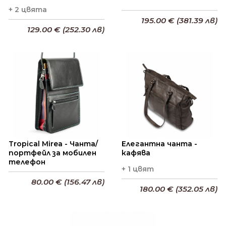
+ 2 цвята
195.00 € (381.39 лв)
129.00 € (252.30 лв)
Добави в кошницата
Добави в кошницата
Tropical Mirea - Чанта/
Елегантна чанта -
портфейл за мобилен
кафява
телефон
+ 1 цвят
80.00 € (156.47 лв)
180.00 € (352.05 лв)
Добави в кошницата
Добави в кошницата