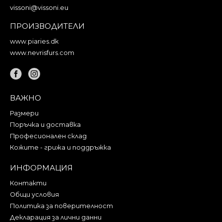
vissoni@vissoni.eu
ПРОИЗВОДИТЕЛИ
www.piaries.dk
www.nevrisfurs.com
ВАЖНО
Размери
Поръчка и доставка
Професионален склад
Кожите - грижа и поддръжка
ИНФОРМАЦИЯ
Контакти
Общи условия
Политика за поверителност
Декларация за лични данни