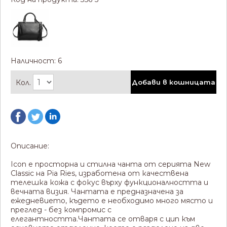
Наличност: 6
Кол.
Добави в кошницата
Описание:
Icon е просторна и стилна чанта от серията New
Classic на Pia Ries, изработена от качествена
телешка кожа с фокус върху функционалността и
вечната визия. Чантата е предназначена за
ежедневието, където е необходимо много място и
преглед - без компромис с
елегантността.Чантата се отваря с цип към