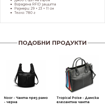
Вградена RFID защита
Размери: 29 × 23 × 11 см
Тегло: 780 г
ПОДОБНИ ПРОДУКТИ
Noor - Чанта през рамо
Tropical Poise - Дамска
- черна
елегантна чанта