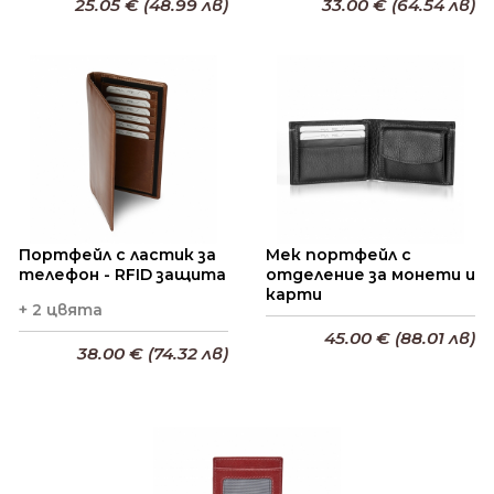
25.05 € (48.99 лв)
33.00 € (64.54 лв)
Добави в кошницата
Добави в кошницата
Портфейл с ластик за
Мек портфейл с
телефон - RFID защита
отделение за монети и
карти
+ 2 цвята
45.00 € (88.01 лв)
38.00 € (74.32 лв)
Добави в кошницата
Добави в кошницата