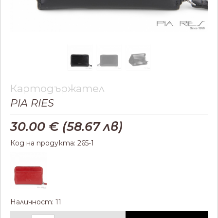
Картодържател
PIA RIES
30.00
€ (
58.67
лв)
Код на продукта: 265-1
Наличност: 11