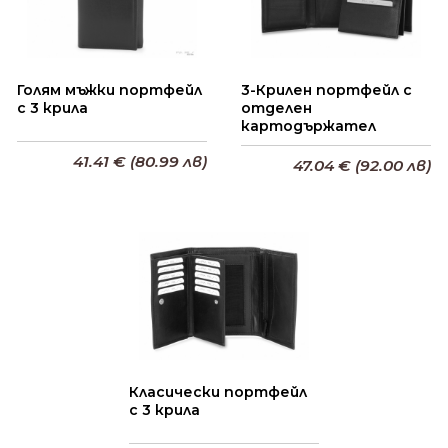
Голям мъжки портфейл
3-Крилен портфейл с
с 3 крила
отделен
картодържател
41.41 € (80.99 лв)
47.04 € (92.00 лв)
Добави в кошницата
Добави в кошницата
Класически портфейл
с 3 крила