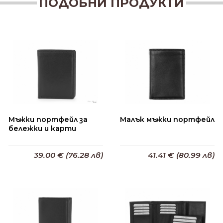
ПОДОБНИ ПРОДУКТИ
Мъжки портфейл за
Малък мъжки портфейл
бележки и карти
39.00 € (76.28 лв)
41.41 € (80.99 лв)
Добави в кошницата
Добави в кошницата