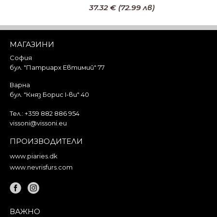
37.32 € (72.99 лв)
Добави в кошницата
МАГАЗИНИ
София
бул. "Патриарх Евтимий" 77
Варна
бул. "Княз Борис I-ви" 40
Тел.:
+359 882 886 954
vissoni@vissoni.eu
ПРОИЗВОДИТЕЛИ
www.piaries.dk
www.nevrisfurs.com
ВАЖНО