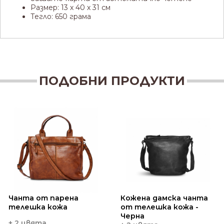
Размер: 13 х 40 х 31 см
Тегло: 650 грама
ПОДОБНИ ПРОДУКТИ
Чанта от парена
Кожена дамска чанта
телешка кожа
от телешка кожа -
Черна
+ 2 цвята