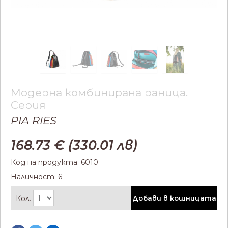
Модерна комбинирана раница.
Серия
PIA RIES
168.73
€ (
330.01
лв)
Код на продукта: 6010
Наличност: 6
Кол.
Добави в кошницата