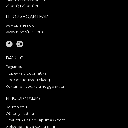
Тел.:
+359 882 886 954
vissoni@vissoni.eu
ПРОИЗВОДИТЕЛИ
www.piaries.dk
www.nevrisfurs.com
ВАЖНО
Размери
Поръчка и доставка
Професионален склад
Кожите - грижа и поддръжка
ИНФОРМАЦИЯ
Контакти
Общи условия
Политика за поверителност
Декларация за лични данни