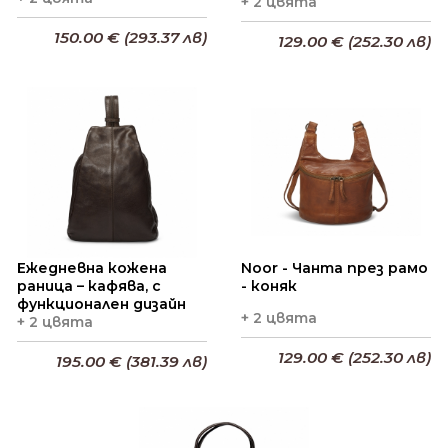
+ 2 цвята
150.00 € (293.37 лв)
129.00 € (252.30 лв)
Добави в кошницата
Добави в кошницата
Ежедневна кожена
Noor - Чанта през рамо
раница – кафява, с
- коняк
функционален дизайн
+ 2 цвята
+ 2 цвята
129.00 € (252.30 лв)
195.00 € (381.39 лв)
Добави в кошницата
Добави в кошницата