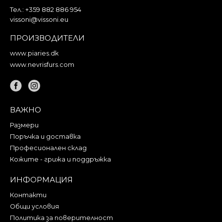
Тел.:
+359 882 886 954
vissoni@vissoni.eu
ПРОИЗВОДИТЕЛИ
www.piaries.dk
www.nevrisfurs.com
ВАЖНО
Размери
Поръчка и доставка
Професионален склад
Кожите - грижа и поддръжка
ИНФОРМАЦИЯ
Контакти
Общи условия
Политика за поверителност