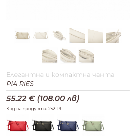
Елегантна и компактна чанта
PIA RIES
55.22
€ (
108.00
лв)
Код на продукта: 252-19