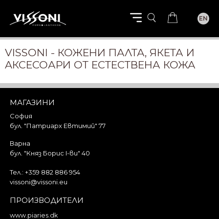
EN
VISSONI - КОЖЕНИ ПАЛТА, ЯКЕТА И
AКСЕСОАРИ ОТ ЕСТЕСТВЕНА КОЖА
МАГАЗИНИ
София
бул. "Патриарх Евтимий" 77
Варна
бул. "Княз Борис I-ви" 40
Тел.:
+359 882 886 954
vissoni@vissoni.eu
ПРОИЗВОДИТЕЛИ
www.piaries.dk