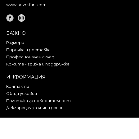
www.nevrisfurs.com
ВАЖНО
Размери
Поръчка и доставка
Професионален склад
Кожите - грижа и поддръжка
ИНФОРМАЦИЯ
Контакти
Общи условия
Политика за поверителност
Декларация за лични данни