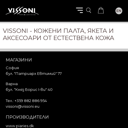
EN
VISSONI - КОЖЕНИ ПАЛТА, ЯКЕТА И
AКСЕСОАРИ ОТ ЕСТЕСТВЕНА КОЖА
МАГАЗИНИ
София
бул. "Патриарх Евтимий" 77
Варна
бул. "Княз Борис I-ви" 40
Тел.:
+359 882 886 954
vissoni@vissoni.eu
ПРОИЗВОДИТЕЛИ
www.piaries.dk