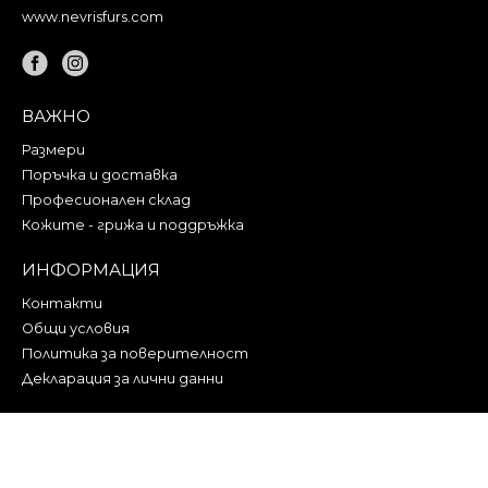
www.nevrisfurs.com
ВАЖНО
Размери
Поръчка и доставка
Професионален склад
Кожите - грижа и поддръжка
ИНФОРМАЦИЯ
Контакти
Общи условия
Политика за поверителност
Декларация за лични данни