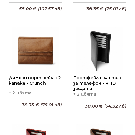
55.00 € (107.57 лв)
38.35 € (75.01 лв)
Добави в кошницата
Добави в кошницата
Дамски портфейл с 2
Портфейл с ластик
капака - Crunch
за телефон - RFID
защита
+ 2 цвята
+ 2 цвята
38.35 € (75.01 лв)
38.00 € (74.32 лв)
Добави в кошницата
Добави в кошницата