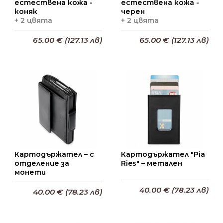
естествена кожа -
естествена кожа -
коняк
черен
+ 2 цвята
+ 2 цвята
65.00 € (127.13 лв)
65.00 € (127.13 лв)
Добави в кошницата
Добави в кошницата
Картодържател – с
Картодържател "Pia
отделение за
Ries" – метален
монети
40.00 € (78.23 лв)
40.00 € (78.23 лв)
Добави в кошницата