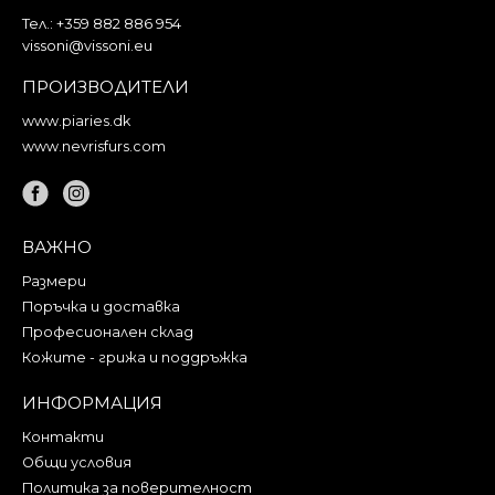
Тел.:
+359 882 886 954
vissoni@vissoni.eu
ПРОИЗВОДИТЕЛИ
www.piaries.dk
www.nevrisfurs.com
ВАЖНО
Размери
Поръчка и доставка
Професионален склад
Кожите - грижа и поддръжка
ИНФОРМАЦИЯ
Контакти
Общи условия
Политика за поверителност