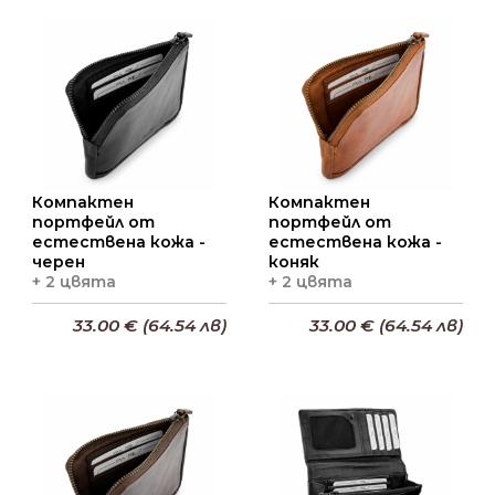
Добави в кошницата
Добави в кошницата
Компактен
Компактен
портфейл от
портфейл от
естествена кожа -
естествена кожа -
черен
коняк
+ 2 цвята
+ 2 цвята
33.00 € (64.54 лв)
33.00 € (64.54 лв)
Добави в кошницата
Добави в кошницата