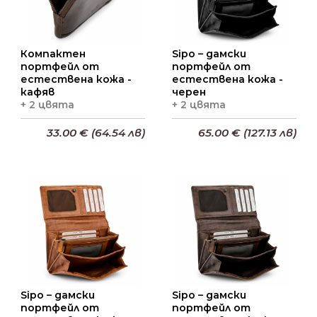
Компактен
Sipo – дамски
портфейл от
портфейл от
естествена кожа -
естествена кожа -
кафяв
черен
+ 2 цвята
+ 2 цвята
33.00 € (64.54 лв)
65.00 € (127.13 лв)
Добави в кошницата
Добави в кошницата
Sipo – дамски
Sipo – дамски
портфейл от
портфейл от