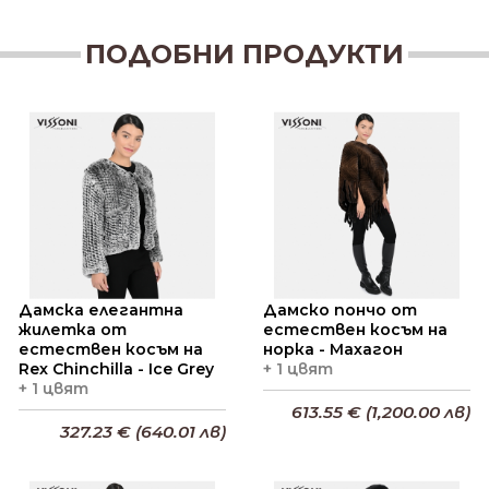
ПОДОБНИ ПРОДУКТИ
Дамска елегантна
Дамско пончо от
жилетка от
естествен косъм на
естествен косъм на
норка - Махагон
Rex Chinchilla - Ice Grey
+ 1 цвят
+ 1 цвят
613.55 € (1,200.00 лв)
327.23 € (640.01 лв)
Добави в кошницата