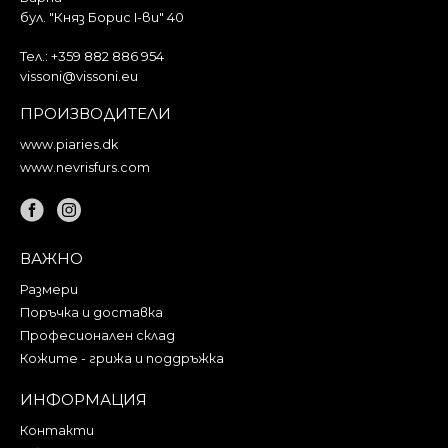
бул. "Княз Борис I-ви" 40
Тел.:
+359 882 886 954
vissoni@vissoni.eu
ПРОИЗВОДИТЕЛИ
www.piaries.dk
www.nevrisfurs.com
ВАЖНО
Размери
Поръчка и доставка
Професионален склад
Кожите - грижа и поддръжка
ИНФОРМАЦИЯ
Контакти