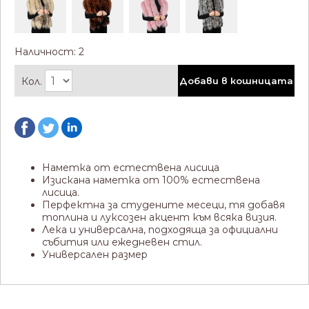
Наличност: 2
Кол.
Добави в кошницата
Наметка от естествена лисица
Изискана наметка от 100% естествена
лисица.
Перфектна за студените месеци, тя добавя
топлина и луксозен акцент към всяка визия.
Лека и универсална, подходяща за официални
събития или ежедневен стил.
Универсален размер