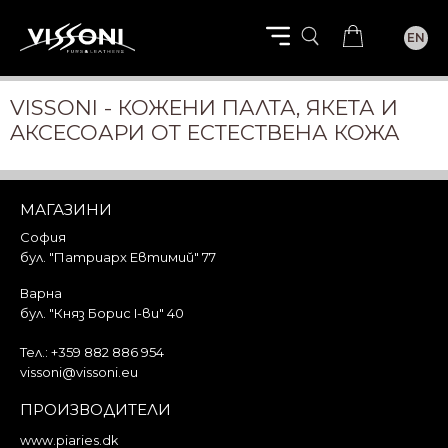
EN
VISSONI - КОЖЕНИ ПАЛТА, ЯКЕТА И
AКСЕСОАРИ ОТ ЕСТЕСТВЕНА КОЖА
МАГАЗИНИ
София
бул. "Патриарх Евтимий" 77
Варна
бул. "Княз Борис I-ви" 40
Тел.:
+359 882 886 954
vissoni@vissoni.eu
ПРОИЗВОДИТЕЛИ
www.piaries.dk