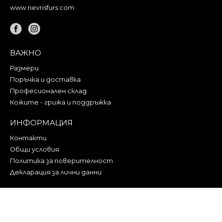
www.nevrisfurs.com
ВАЖНО
Размери
Поръчка и доставка
Професионален склад
Кожите - грижа и поддръжка
ИНФОРМАЦИЯ
Контакти
Общи условия
Политика за поверителност
Декларация за лични данни