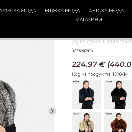
ДАМСКА МОДА
МЪЖКА МОДА
ДЕТСКА МОДА
МАГАЗИНИ
Луксозна наметка
Vissoni
224.97
€ (
440.0
Код на продукта: 1010-14