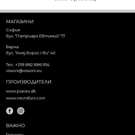
Добави в кошницата
МАГАЗИНИ
София
бул. "Патриарх Евтимий" 77
Варна
бул. "Княз Борис I-ви" 40
Тел.:
+359 882 886 954
vissoni@vissoni.eu
ПРОИЗВОДИТЕЛИ
www.piaries.dk
www.nevrisfurs.com
ВАЖНО
Размери