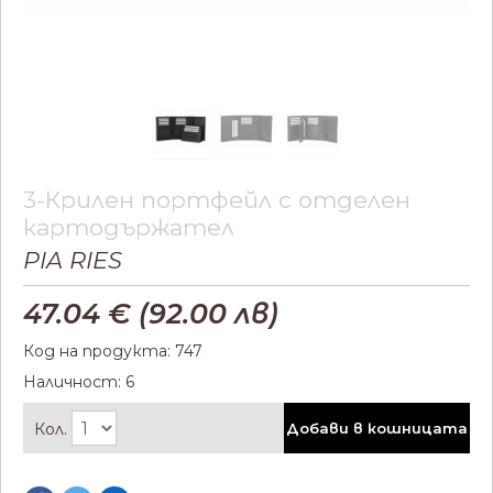
3-Крилен портфейл с отделен
картодържател
PIA RIES
47.04
€ (
92.00
лв)
Код на продукта: 747
Наличност: 6
Кол.
Добави в кошницата