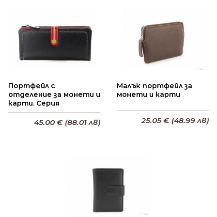
Добави в кошницата
Портфейл с
Малък портфейл за
отделение за монети и
монети и карти
карти. Серия
25.05 € (48.99 лв)
45.00 € (88.01 лв)
Добави в кошницата
Добави в кошницата