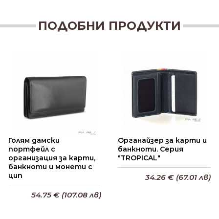
ПОДОБНИ ПРОДУКТИ
Голям дамски
Органайзер за карти и
портфейл с
банкноти. Серия
организация за карти,
"TROPICAL"
банкноти и монети с
цип
34.26 € (67.01 лв)
54.75 € (107.08 лв)
Добави в кошницата