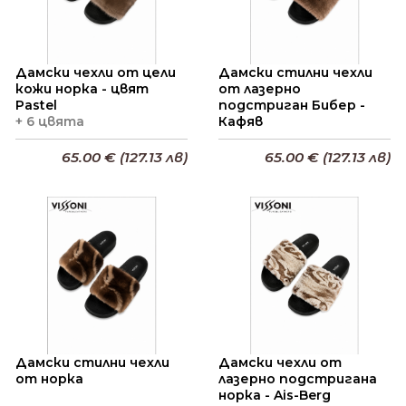
Дамски чехли от цели
Дамски стилни чехли
кожи норка - цвят
от лазерно
Pastel
подстриган Бибер -
+ 6 цвята
Кафяв
65.00 € (127.13 лв)
65.00 € (127.13 лв)
Добави в кошницата
Добави в кошницата
Дамски стилни чехли
Дамски чехли от
от норка
лазерно подстригана
норка - Ais-Berg