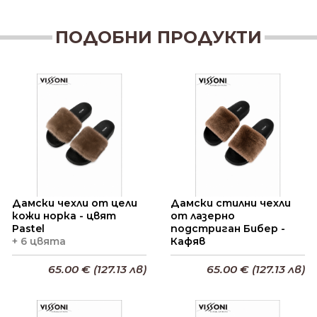
ПОДОБНИ ПРОДУКТИ
Дамски чехли от цели
Дамски стилни чехли
кожи норка - цвят
от лазерно
Pastel
подстриган Бибер -
+ 6 цвята
Кафяв
65.00 € (127.13 лв)
65.00 € (127.13 лв)
Добави в кошницата
Добави в кошницата