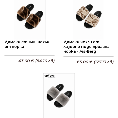
Дамски стилни чехли
Дамски чехли от
от норка
лазерно подстригана
норка - Ais-Berg
43.00 € (84.10 лв)
65.00 € (127.13 лв)
Добави в кошницата
Добави в кошницата