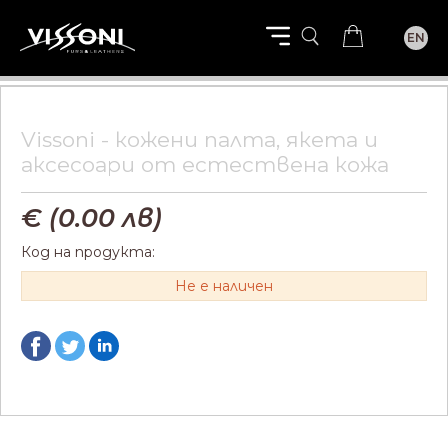
EN
Vissoni - кожени палта, якета и
aксесоари от естествена кожа
€ (
0.00
лв)
Код на продукта:
Не е наличен