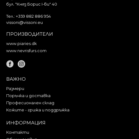
бул. "Княз Борис I-ви" 40
Тел.:
+359 882 886 954
vissoni@vissoni.eu
ПРОИЗВОДИТЕЛИ
www.piaries.dk
www.nevrisfurs.com
ВАЖНО
Размери
Поръчка и доставка
Професионален склад
Кожите - грижа и поддръжка
ИНФОРМАЦИЯ
Контакти