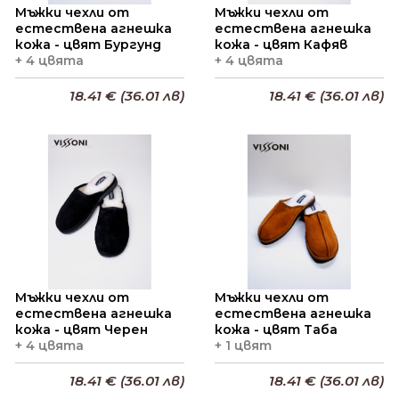
Мъжки чехли от
Мъжки чехли от
естествена агнешка
естествена агнешка
кожа - цвят Бургунд
кожа - цвят Кафяв
+ 4 цвята
+ 4 цвята
18.41 € (36.01 лв)
18.41 € (36.01 лв)
Добави в кошницата
Добави в кошницата
Мъжки чехли от
Мъжки чехли от
естествена агнешка
естествена агнешка
кожа - цвят Черен
кожа - цвят Таба
+ 4 цвята
+ 1 цвят
18.41 € (36.01 лв)
18.41 € (36.01 лв)