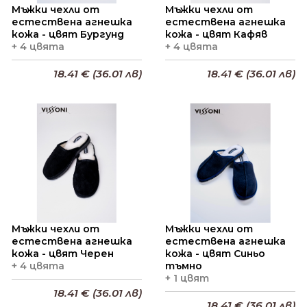
Мъжки чехли от
Мъжки чехли от
естествена агнешка
естествена агнешка
кожа - цвят Бургунд
кожа - цвят Кафяв
+ 4 цвята
+ 4 цвята
18.41 € (36.01 лв)
18.41 € (36.01 лв)
Добави в кошницата
Добави в кошницата
Мъжки чехли от
Мъжки чехли от
естествена агнешка
естествена агнешка
кожа - цвят Черен
кожа - цвят Синьо
+ 4 цвята
тъмно
+ 1 цвят
18.41 € (36.01 лв)
18.41 € (36.01 лв)