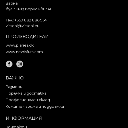
Варна
бул. "Княз Борис I-ви" 40
Тел.:
+359 882 886 954
vissoni@vissoni.eu
ПРОИЗВОДИТЕЛИ
www.piaries.dk
www.nevrisfurs.com
ВАЖНО
Размери
Поръчка и доставка
Професионален склад
Кожите - грижа и поддръжка
ИНФОРМАЦИЯ
Контакти